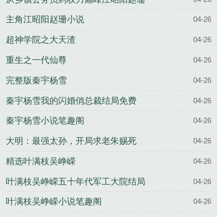
结局
主角江昭阳赵珊小说
04-26
超神学院之大天渣
04-26
重生之一代仙尊
04-26
完整版秦宇杨雪
04-26
秦宇杨雪我的闪婚俏总裁结局免费
04-26
秦宇杨雪小说笔趣阁
04-26
大明：最强太孙，开局求老朱赐死
04-26
精选叶满枝吴峥嵘
04-26
叶满枝吴峥嵘五十年代军工大院结局
04-26
叶满枝吴峥嵘小说笔趣阁
04-26