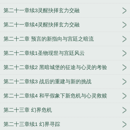
第二十一章续3灵醒抉择玄力交融
第二十一章续4灵醒抉择玄力交融
第二十二章 预言的新指向与宫廷之暗流
第二十二章续1圣物现世与宫廷风云
第二十二章续2 黑暗城堡的征途与心灵的考验
第二十二章续3 战后的重建与新的挑战
笫二十二章续4 和平假象下新危机与心灵救赎
第二十三章 幻界危机
第二十三章续1 幻界寻踪