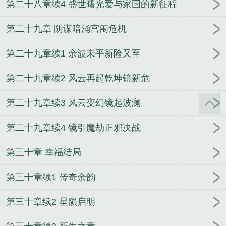
第二十八章续4 盛世曙光爱与家国的新征程
第二十九章 阴谋暗涌宫闱危机
第二十九章续1 余波未平新险又至
第二十九章续2 风云再起乾坤镜新危
第二十九章续3 风云变幻镜起波澜
第二十九章续4 镜引魔劫正邪决战
第三十章 幸福结局
第三十章续1 传奇余韵
第三十章续2 星陨启明