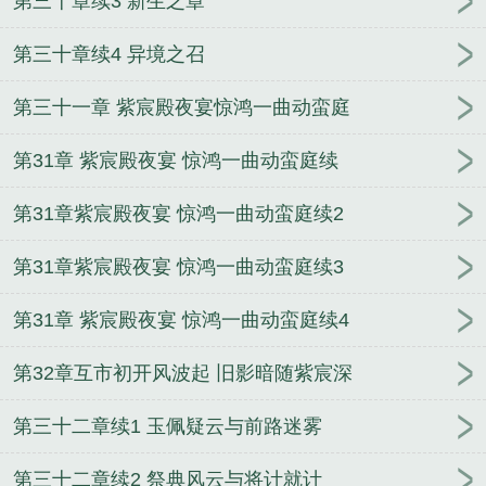
第三十章续3 新生之章
第三十章续4 异境之召
第三十一章 紫宸殿夜宴惊鸿一曲动蛮庭
第31章 紫宸殿夜宴 惊鸿一曲动蛮庭续
第31章紫宸殿夜宴 惊鸿一曲动蛮庭续2
第31章紫宸殿夜宴 惊鸿一曲动蛮庭续3
第31章 紫宸殿夜宴 惊鸿一曲动蛮庭续4
第32章互市初开风波起 旧影暗随紫宸深
第三十二章续1 玉佩疑云与前路迷雾
第三十二章续2 祭典风云与将计就计