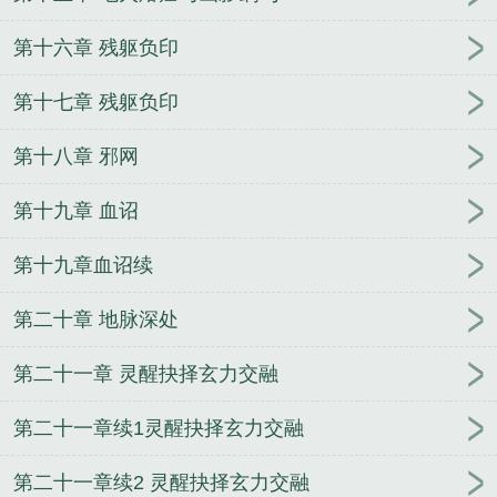
第十六章 残躯负印
第十七章 残躯负印
第十八章 邪网
第十九章 血诏
第十九章血诏续
第二十章 地脉深处
第二十一章 灵醒抉择玄力交融
第二十一章续1灵醒抉择玄力交融
第二十一章续2 灵醒抉择玄力交融