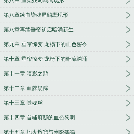
第八章 血染残局鹞鹰现形
第八章续血染残局鹞鹰现形
第八章再续垂帘初启暗涌新生
第九章 垂帘惊变 龙榻下的血色密令
第十章 垂帘惊变 龙椅下的暗流汹涌
第十一章 暗影之鹞
第十二章 血牌疑踪
第十三章 噬魂丝
第十四章 首辅府邸的血色黎明
第十五章 地火熔窟与幽影鹞鸣