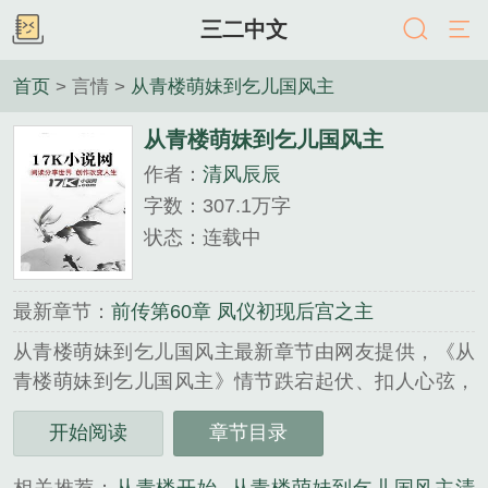
三二中文
首页
> 言情 >
从青楼萌妹到乞儿国风主
从青楼萌妹到乞儿国风主
作者：
清风辰辰
字数：307.1万字
状态：连载中
最新章节：
前传第60章 凤仪初现后宫之主
从青楼萌妹到乞儿国风主最新章节由网友提供，《从
青楼萌妹到乞儿国风主》情节跌宕起伏、扣人心弦，
是一本情节与文笔俱佳的，蚂蚁文学免费提供从青楼
开始阅读
章节目录
萌妹到乞儿国风主最新清爽干净的文字章节在线阅
读。...