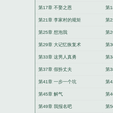
第17章 不娶之恩
第1
第21章 李家村的规矩
第2
第25章 想泡我
第2
第29章 大记忆恢复术
第
第33章 这男人真勇
第3
第37章 假扮丈夫
第3
第41章 一步一个坑
第
第45章 解气
第
第49章 我报名吧
第5