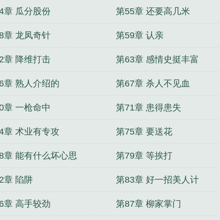
4章 瓜分股份
第55章 还要高几米
8章 龙凤奇针
第59章 认亲
2章 降维打击
第63章 感情史挺丰富
66章 熟人介绍的
第67章 杀人不见血
0章 一枪命中
第71章 患得患失
74章 术业有专攻
第75章 要送花
78章 能有什么坏心思
第79章 等挨打
2章 陷阱
第83章 好一招美人计
6章 高手较劲
第87章 柳家掌门