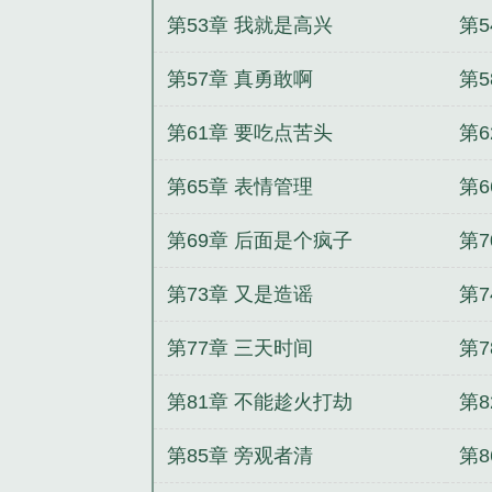
第53章 我就是高兴
第5
第57章 真勇敢啊
第5
第61章 要吃点苦头
第6
第65章 表情管理
第
第69章 后面是个疯子
第7
第73章 又是造谣
第
第77章 三天时间
第
第81章 不能趁火打劫
第8
第85章 旁观者清
第8