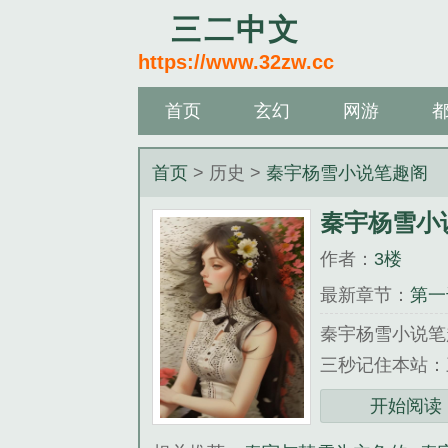
三二中文
https://www.32zw.cc
首页
玄幻
网游
首页
> 历史 >
秦宇杨雪小说笔趣阁
秦宇杨雪小
作者：
3楼
最新章节：
第一
秦宇杨雪小说笔
三秒记住本站：三二
《秦宇杨雪小说
开始阅读