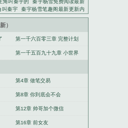
主角叫秦宇的
秦宇杨雪免费阅读最新
角叫秦宇
秦宇杨雪笔趣阁最新更新内
的
秦宇 韩雪
4更新）
了
第一千六百零三章 完整计划
第一千五百九十九章 小世界
第4章 做笔交易
第8章 你到底会不会
第12章 帅哥加个微信
第16章 前女友