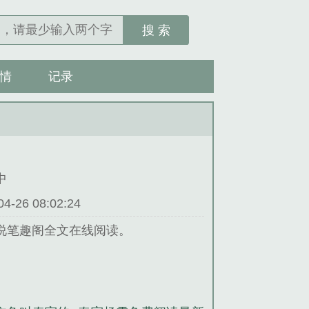
搜 索
情
记录
中
26 08:02:24
说笔趣阁全文在线阅读。