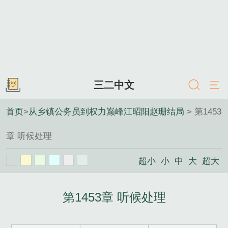
三二中文
首页
>
从乡镇公务员到权力巅峰江昭阳赵珊结局
> 第1453
章 听候处理
超小
小
中
大
超大
第1453章 听候处理