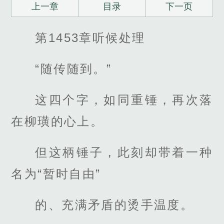
上一章
目录
下一页
第1453章听候处理
“随传随到。”
这四个字，如同重锤，再次落
在柳璜的心上。
但这柄锤子，此刻却带着一种
名为“暂时自由”
的、充满矛盾的烫手温度。