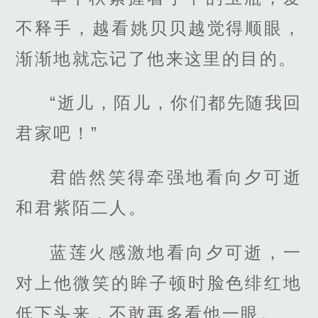
不释手，越看姚贝贝越觉得顺眼，
渐渐地就忘记了他来这里的目的。
“逝儿，陌儿，你们都先随我回
君家吧！”
君皓然笑得牵强地看向夕可逝
和君紫陌二人。
蓝莲火感激地看向夕可逝，一
对上他微笑的眸子顿时脸色绯红地
低下头来，不敢再多看他一眼。