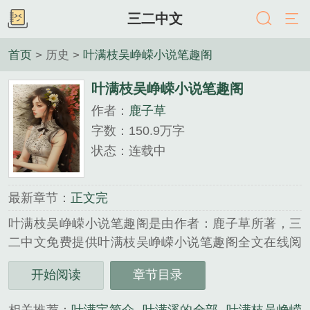
三二中文
首页
> 历史 >
叶满枝吴峥嵘小说笔趣阁
叶满枝吴峥嵘小说笔趣阁
作者：
鹿子草
字数：150.9万字
状态：连载中
最新章节：
正文完
叶满枝吴峥嵘小说笔趣阁是由作者：鹿子草所著，三
二中文免费提供叶满枝吴峥嵘小说笔趣阁全文在线阅
读。
开始阅读
章节目录
三秒记住本站：三二中文 网址：www.32zw.cc...
《叶满枝吴峥嵘小说笔趣阁》是鹿子草精心创作的历