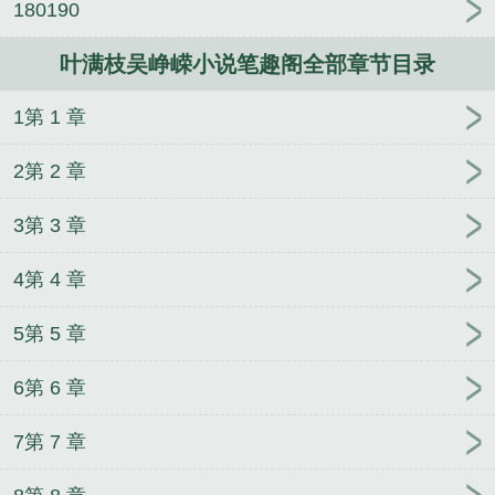
180190
叶满枝吴峥嵘小说笔趣阁全部章节目录
1第 1 章
2第 2 章
3第 3 章
4第 4 章
5第 5 章
6第 6 章
7第 7 章