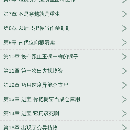
第7章 不是穿越就是重生
第8章 以后只把你当作亲哥哥
第9章 古代位面穆清棠
第10章 换个跟血玉镯一样的镯子
第11章 第一次出去找物资
第12章 巧用速度异能杀丧尸
第13章 进宝 你把橱窗当成仓库用
第14章 进宝 它真该死啊
第15章 出现了变异植物