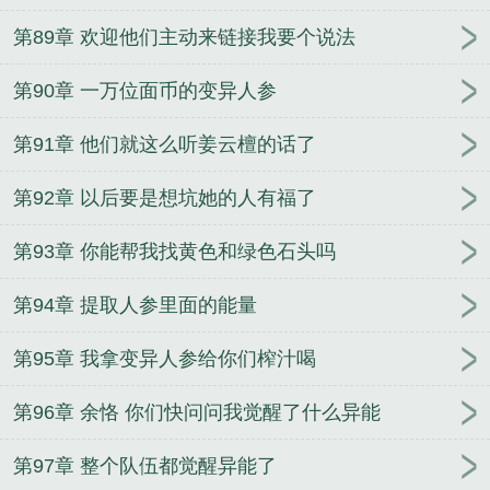
第89章 欢迎他们主动来链接我要个说法
第90章 一万位面币的变异人参
第91章 他们就这么听姜云檀的话了
第92章 以后要是想坑她的人有福了
第93章 你能帮我找黄色和绿色石头吗
第94章 提取人参里面的能量
第95章 我拿变异人参给你们榨汁喝
第96章 余恪 你们快问问我觉醒了什么异能
第97章 整个队伍都觉醒异能了