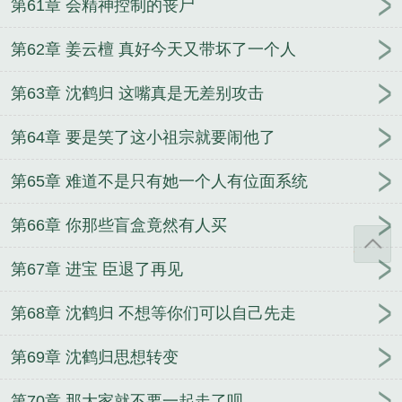
第61章 会精神控制的丧尸
第62章 姜云檀 真好今天又带坏了一个人
第63章 沈鹤归 这嘴真是无差别攻击
第64章 要是笑了这小祖宗就要闹他了
第65章 难道不是只有她一个人有位面系统
第66章 你那些盲盒竟然有人买
第67章 进宝 臣退了再见
第68章 沈鹤归 不想等你们可以自己先走
第69章 沈鹤归思想转变
第70章 那大家就不要一起走了呗